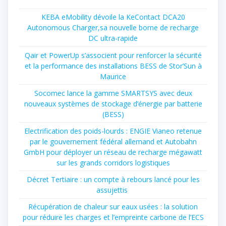
KEBA eMobility dévoile la KeContact DCA20
Autonomous Charger,sa nouvelle borne de recharge
DC ultra-rapide
Qair et PowerUp s’associent pour renforcer la sécurité
et la performance des installations BESS de Stor’Sun à
Maurice
Socomec lance la gamme SMARTSYS avec deux
nouveaux systèmes de stockage d’énergie par batterie
(BESS)
Electrification des poids-lourds : ENGIE Vianeo retenue
par le gouvernement fédéral allemand et Autobahn
GmbH pour déployer un réseau de recharge mégawatt
sur les grands corridors logistiques
Décret Tertiaire : un compte à rebours lancé pour les
assujettis
Récupération de chaleur sur eaux usées : la solution
pour réduire les charges et l’empreinte carbone de l’ECS