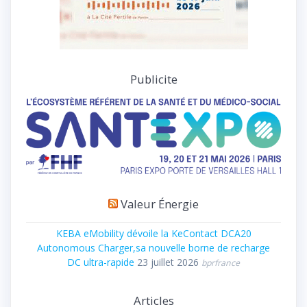
Publicite
Valeur Énergie
KEBA eMobility dévoile la KeContact DCA20
Autonomous Charger,sa nouvelle borne de recharge
DC ultra-rapide
23 juillet 2026
bprfrance
Articles