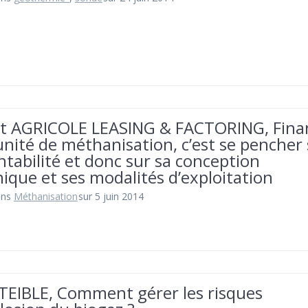
it AGRICOLE LEASING & FACTORING, Fina
nité de méthanisation, c’est se pencher
ntabilité et donc sur sa conception
ique et ses modalités d’exploitation
ans
Méthanisation
sur 5 juin 2014
STEIBLE, Comment gérer les risques