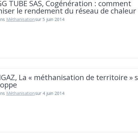
G TUBE SAS, Cogénération : comment
iser le rendement du réseau de chaleur 
ans
Méthanisation
sur 5 juin 2014
GAZ, La « méthanisation de territoire » 
loppe
ans
Méthanisation
sur 4 juin 2014