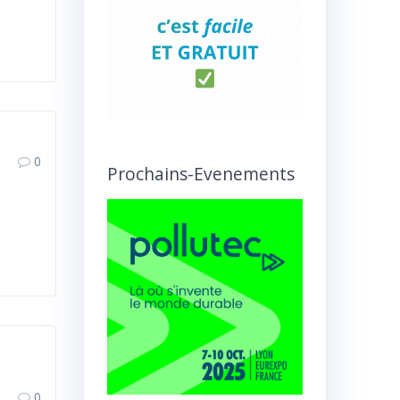
0
Prochains-Evenements
0