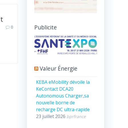
nt
Publicite
0
Valeur Énergie
KEBA eMobility dévoile la
KeContact DCA20
Autonomous Charger,sa
nouvelle borne de
recharge DC ultra-rapide
23 juillet 2026
bprfrance