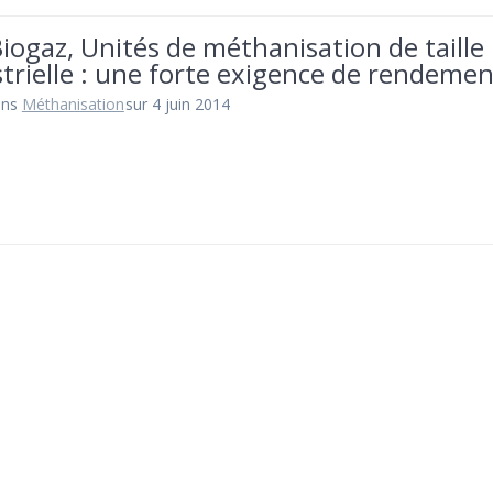
iogaz, Unités de méthanisation de taille
trielle : une forte exigence de rendeme
ans
Méthanisation
sur 4 juin 2014