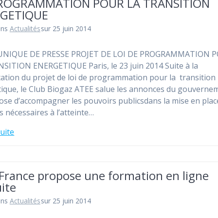
ROGRAMMATION POUR LA TRANSITION
GETIQUE
ans
Actualités
sur 25 juin 2014
IQUE DE PRESSE PROJET DE LOI DE PROGRAMMATION 
SITION ENERGETIQUE Paris, le 23 juin 2014 Suite à la
ation du projet de loi de programmation pour la transition
ique, le Club Biogaz ATEE salue les annonces du gouverne
ose d’accompagner les pouvoirs publicsdans la mise en plac
 nécessaires à l’atteinte…
suite
France propose une formation en ligne
ite
ans
Actualités
sur 25 juin 2014