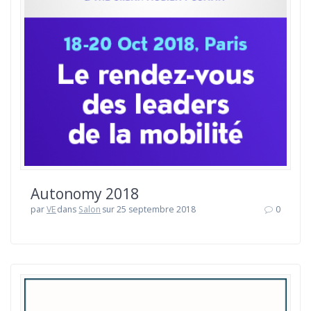
Autonomy 2018
par
VE
dans
Salon
sur 25 septembre 2018
0