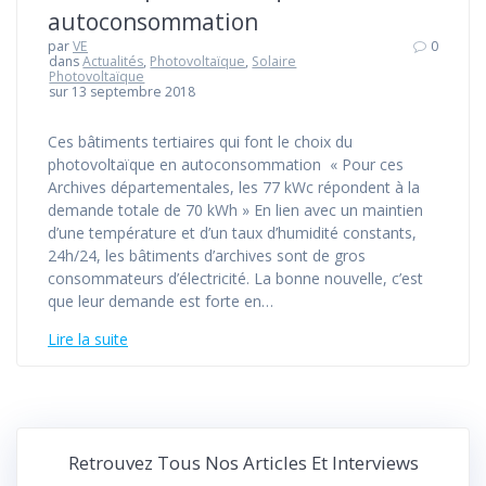
autoconsommation
par
VE
0
dans
Actualités
,
Photovoltaïque
,
Solaire
Photovoltaïque
sur 13 septembre 2018
Ces bâtiments tertiaires qui font le choix du
photovoltaïque en autoconsommation « Pour ces
Archives départementales, les 77 kWc répondent à la
demande totale de 70 kWh » En lien avec un maintien
d’une température et d’un taux d’humidité constants,
24h/24, les bâtiments d’archives sont de gros
consommateurs d’électricité. La bonne nouvelle, c’est
que leur demande est forte en…
Lire la suite
Retrouvez Tous Nos Articles Et Interviews