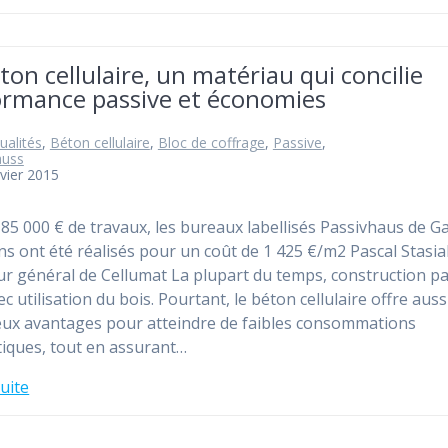
ton cellulaire, un matériau qui concilie
ormance passive et économies
ualités
,
Béton cellulaire
,
Bloc de coffrage
,
Passive
,
auss
nvier 2015
5 000 € de travaux, les bureaux labellisés Passivhaus de Ga
ns ont été réalisés pour un coût de 1 425 €/m2 Pascal Stasia
ur général de Cellumat La plupart du temps, construction pa
c utilisation du bois. Pourtant, le béton cellulaire offre auss
x avantages pour atteindre de faibles consommations
iques, tout en assurant…
suite