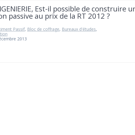
NGENIERIE, Est-il possible de construire u
n passive au prix de la RT 2012 ?
iment Passif
,
Bloc de coffrage
,
Bureaux d'études
,
tion
décembre 2013