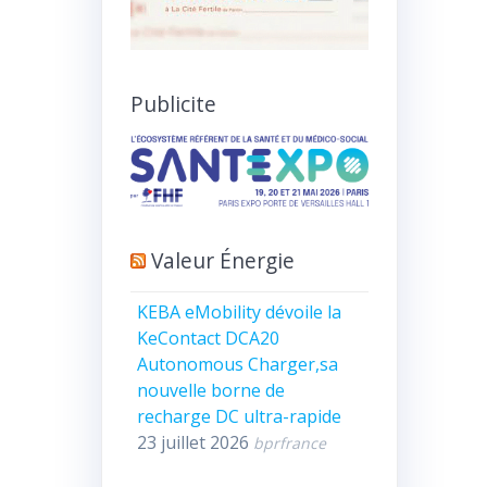
Publicite
Valeur Énergie
KEBA eMobility dévoile la
KeContact DCA20
Autonomous Charger,sa
nouvelle borne de
recharge DC ultra-rapide
23 juillet 2026
bprfrance