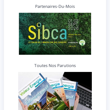
et
Partenaires-Du-Mois
interviews
Toutes Nos Parutions