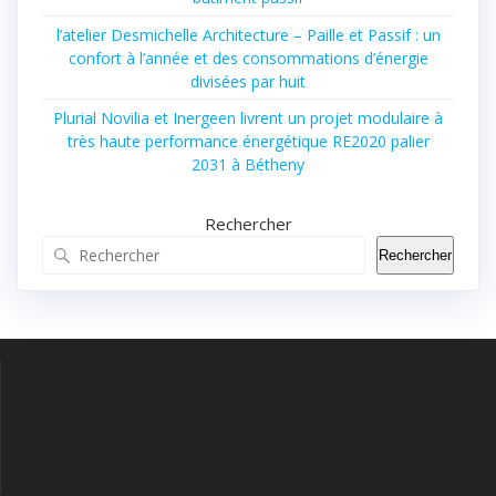
l’atelier Desmichelle Architecture – Paille et Passif : un
confort à l’année et des consommations d’énergie
divisées par huit
Plurial Novilia et Inergeen livrent un projet modulaire à
très haute performance énergétique RE2020 palier
2031 à Bétheny
Rechercher
Rechercher