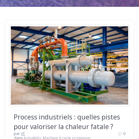
Process industriels : quelles pistes
pour valoriser la chaleur fatale ?
par
VE
0
dans
Actualités
,
Machine à cycle organique