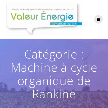
Passer
au
contenu
Catégorie :
Machine à cycle
organique de
Rankine