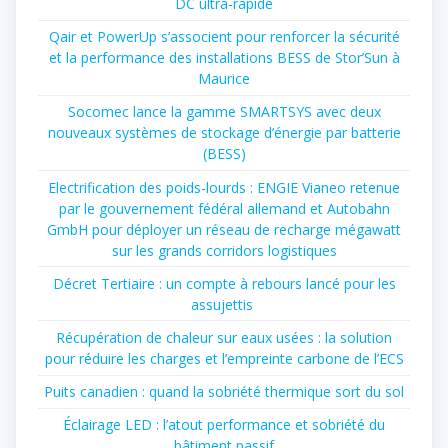
DC ultra-rapide
Qair et PowerUp s’associent pour renforcer la sécurité
et la performance des installations BESS de Stor’Sun à
Maurice
Socomec lance la gamme SMARTSYS avec deux
nouveaux systèmes de stockage d’énergie par batterie
(BESS)
Electrification des poids-lourds : ENGIE Vianeo retenue
par le gouvernement fédéral allemand et Autobahn
GmbH pour déployer un réseau de recharge mégawatt
sur les grands corridors logistiques
Décret Tertiaire : un compte à rebours lancé pour les
assujettis
Récupération de chaleur sur eaux usées : la solution
pour réduire les charges et l’empreinte carbone de l’ECS
Puits canadien : quand la sobriété thermique sort du sol
Éclairage LED : l’atout performance et sobriété du
bâtiment passif