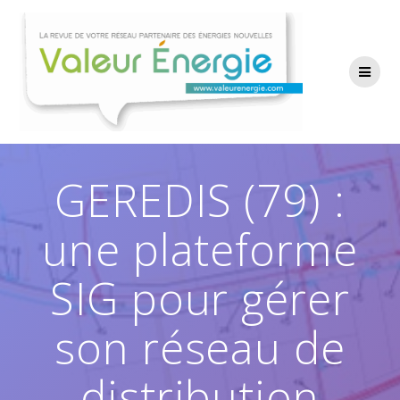
Passer
au
contenu
GEREDIS (79) :
une plateforme
SIG pour gérer
son réseau de
distribution