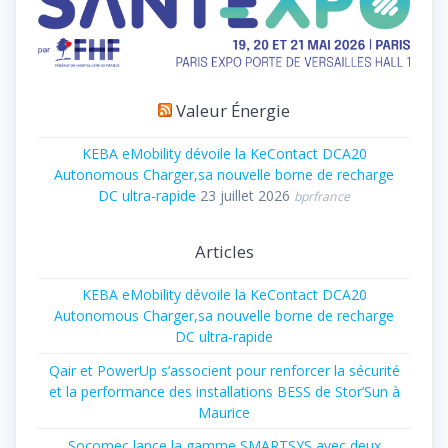
Valeur Énergie
KEBA eMobility dévoile la KeContact DCA20
Autonomous Charger,sa nouvelle borne de recharge
DC ultra-rapide
23 juillet 2026
bprfrance
Articles
KEBA eMobility dévoile la KeContact DCA20
Autonomous Charger,sa nouvelle borne de recharge
DC ultra-rapide
Qair et PowerUp s’associent pour renforcer la sécurité
et la performance des installations BESS de Stor’Sun à
Maurice
Socomec lance la gamme SMARTSYS avec deux