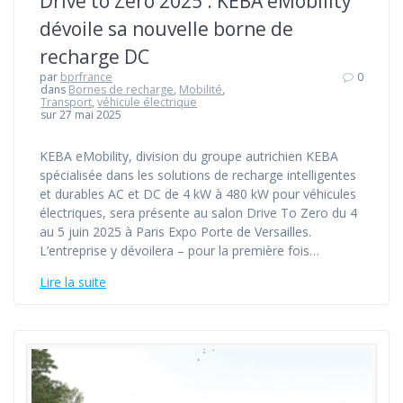
Drive to Zero 2025 : KEBA eMobility
dévoile sa nouvelle borne de
recharge DC
par
bprfrance
0
dans
Bornes de recharge
,
Mobilité
,
Transport
,
véhicule électrique
sur 27 mai 2025
KEBA eMobility, division du groupe autrichien KEBA
spécialisée dans les solutions de recharge intelligentes
et durables AC et DC de 4 kW à 480 kW pour véhicules
électriques, sera présente au salon Drive To Zero du 4
au 5 juin 2025 à Paris Expo Porte de Versailles.
L’entreprise y dévoilera – pour la première fois…
Lire la suite