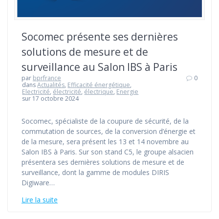
Socomec présente ses dernières
solutions de mesure et de
surveillance au Salon IBS à Paris
par
bprfrance
0
dans
Actualités
,
Efficacité énergétique
,
Electricité
,
électricité
,
électrique
,
Energie
sur 17 octobre 2024
Socomec, spécialiste de la coupure de sécurité, de la
commutation de sources, de la conversion d’énergie et
de la mesure, sera présent les 13 et 14 novembre au
Salon IBS à Paris. Sur son stand C5, le groupe alsacien
présentera ses dernières solutions de mesure et de
surveillance, dont la gamme de modules DIRIS
Digiware…
Lire la suite