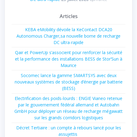
Articles
KEBA eMobility dévoile la KeContact DCA20
Autonomous Charger,sa nouvelle borne de recharge
DC ultra-rapide
Qair et PowerUp s’associent pour renforcer la sécurité
et la performance des installations BESS de Stor’Sun à
Maurice
Socomec lance la gamme SMARTSYS avec deux
nouveaux systèmes de stockage d’énergie par batterie
(BESS)
Electrification des poids-lourds : ENGIE Vianeo retenue
par le gouvernement fédéral allemand et Autobahn
GmbH pour déployer un réseau de recharge mégawatt
sur les grands corridors logistiques
Décret Tertiaire : un compte à rebours lancé pour les
assujettis