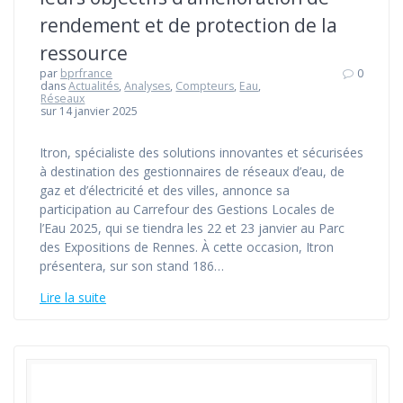
rendement et de protection de la
ressource
par
bprfrance
0
dans
Actualités
,
Analyses
,
Compteurs
,
Eau
,
Réseaux
sur 14 janvier 2025
Itron, spécialiste des solutions innovantes et sécurisées
à destination des gestionnaires de réseaux d’eau, de
gaz et d’électricité et des villes, annonce sa
participation au Carrefour des Gestions Locales de
l’Eau 2025, qui se tiendra les 22 et 23 janvier au Parc
des Expositions de Rennes. À cette occasion, Itron
présentera, sur son stand 186…
Lire la suite