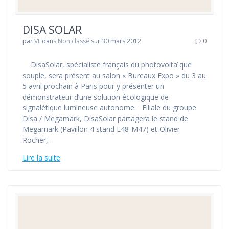
DISA SOLAR
par
VE
dans
Non classé
sur 30 mars 2012
0
DisaSolar, spécialiste français du photovoltaïque
souple, sera présent au salon « Bureaux Expo » du 3 au
5 avril prochain à Paris pour y présenter un
démonstrateur d’une solution écologique de
signalétique lumineuse autonome. Filiale du groupe
Disa / Megamark, DisaSolar partagera le stand de
Megamark (Pavillon 4 stand L48-M47) et Olivier
Rocher,…
Lire la suite