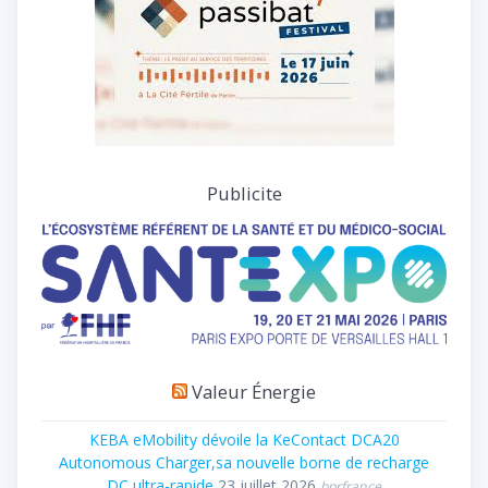
Publicite
Valeur Énergie
KEBA eMobility dévoile la KeContact DCA20
Autonomous Charger,sa nouvelle borne de recharge
DC ultra-rapide
23 juillet 2026
bprfrance