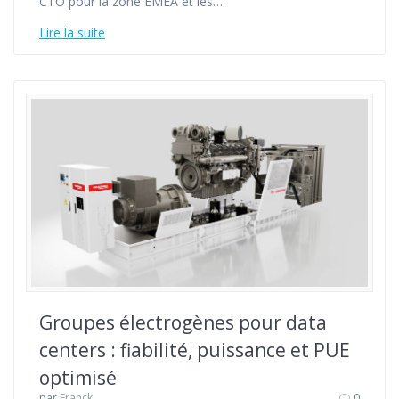
CTO pour la zone EMEA et les…
Lire la suite
Groupes électrogènes pour data
centers : fiabilité, puissance et PUE
optimisé
par
Franck
0