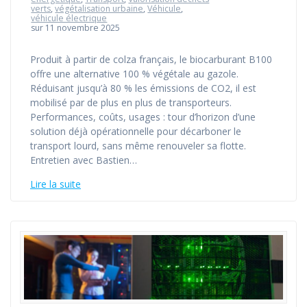
verts
,
végétalisation urbaine
,
Véhicule
,
véhicule électrique
sur 11 novembre 2025
Produit à partir de colza français, le biocarburant B100
offre une alternative 100 % végétale au gazole.
Réduisant jusqu’à 80 % les émissions de CO2, il est
mobilisé par de plus en plus de transporteurs.
Performances, coûts, usages : tour d’horizon d’une
solution déjà opérationnelle pour décarboner le
transport lourd, sans même renouveler sa flotte.
Entretien avec Bastien…
Lire la suite