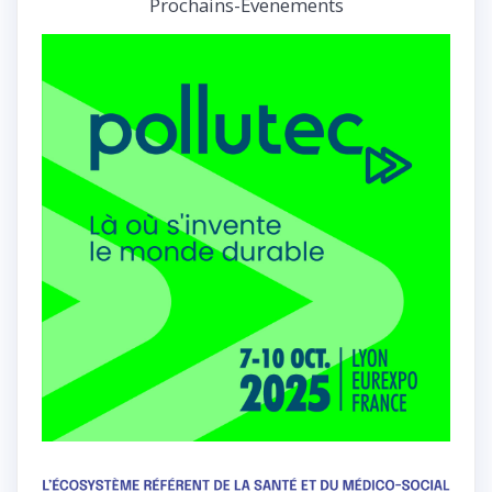
Prochains-Evenements