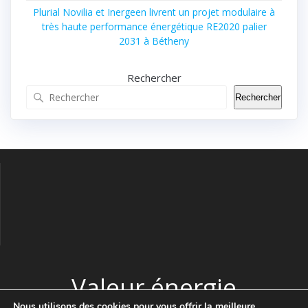
Plurial Novilia et Inergeen livrent un projet modulaire à
très haute performance énergétique RE2020 palier
2031 à Bétheny
Rechercher
Rechercher
Valeur énergie
Nous utilisons des cookies pour vous offrir la meilleure