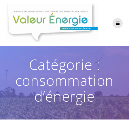
Passer
au
contenu
Catégorie :
consommation
d’énergie