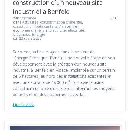
construction d’un nouveau site
industriel à Benfeld
par
bprfrance
0
dans
Actualités
,
consommation d’énergie
,
construction
,
Data centers
,
Datacentre
,
économie d'énergie
,
Electricité
,
électricité
,
électrique
,
Energie
sur 23 mars 2026
Socomec, acteur majeur dans le secteur de
l’énergie électrique, franchit une nouvelle étape de son
développement avec la création d’un nouveau site
industriel à Benfeld en Alsace. Implantée sur un terrain
de 5 hectares, au nord des installations existantes et
avec une surface de 16 000 m², la nouvelle usine
constituera un pôle d’excellence, intégrant les moyens
de tests et de développement avec la…
Lire la suite