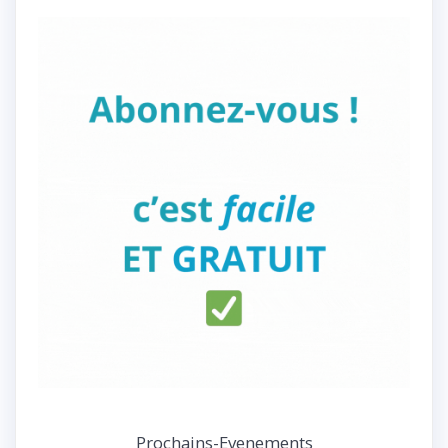
Prochains-Evenements