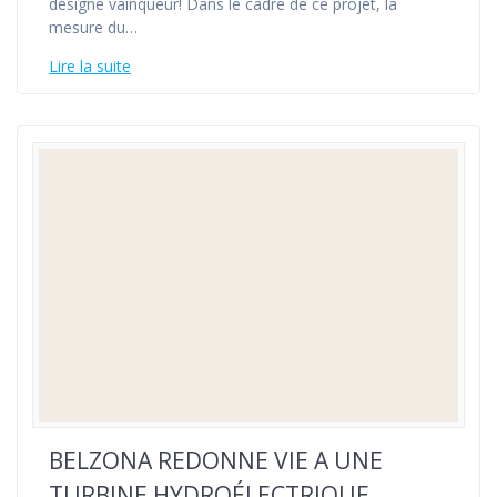
désigné vainqueur! Dans le cadre de ce projet, la
mesure du…
Lire la suite
BELZONA REDONNE VIE A UNE
TURBINE HYDROÉLECTRIQUE