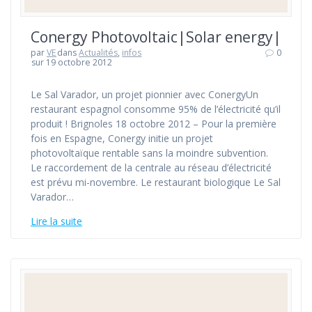
Conergy Photovoltaic|Solar energy|
par
VE
dans
Actualités
,
infos
0
sur 19 octobre 2012
Le Sal Varador, un projet pionnier avec ConergyUn
restaurant espagnol consomme 95% de l’électricité qu’il
produit ! Brignoles 18 octobre 2012 – Pour la première
fois en Espagne, Conergy initie un projet
photovoltaïque rentable sans la moindre subvention.
Le raccordement de la centrale au réseau d’électricité
est prévu mi-novembre. Le restaurant biologique Le Sal
Varador…
Lire la suite