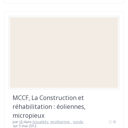
MCCF, La Construction et
réhabilitation : éoliennes,
micropieux
par
VE
dans
Actualités
,
geothermie_
,
sonde
0
sur 5 mai 2012