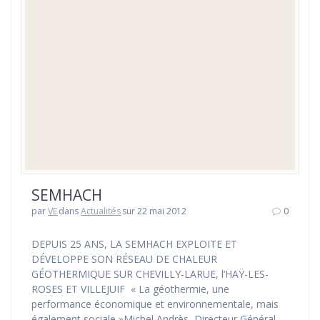
SEMHACH
par
VE
dans
Actualités
sur 22 mai 2012
0
DEPUIS 25 ANS, LA SEMHACH EXPLOITE ET
DÉVELOPPE SON RÉSEAU DE CHALEUR
GÉOTHERMIQUE SUR CHEVILLY-LARUE, l’HAŸ-LES-
ROSES ET VILLEJUIF « La géothermie, une
performance économique et environnementale, mais
également sociale »Michel Andrès, Directeur Général