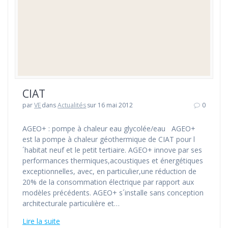
CIAT
par
VE
dans
Actualités
sur 16 mai 2012
0
AGEO+ : pompe à chaleur eau glycolée/eau AGEO+
est la pompe à chaleur géothermique de CIAT pour l
´habitat neuf et le petit tertiaire. AGEO+ innove par ses
performances thermiques,acoustiques et énergétiques
exceptionnelles, avec, en particulier,une réduction de
20% de la consommation électrique par rapport aux
modèles précédents. AGEO+ s´installe sans conception
architecturale particulière et…
Lire la suite