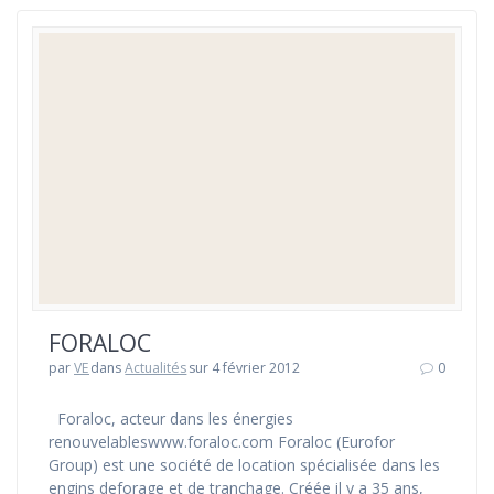
FORALOC
par
VE
dans
Actualités
sur 4 février 2012
0
Foraloc, acteur dans les énergies
renouvelableswww.foraloc.com Foraloc (Eurofor
Group) est une société de location spécialisée dans les
engins deforage et de tranchage. Créée il y a 35 ans,