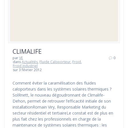
CLIMALIFE
par
VE
0
dans
Actualités
,
Fluide Caloporteur
,
Froid
,
Froid industriel
sur 3 février 2012
Comment éviter la caramélisation des fluides
caloporteurs dans les systèmes solaires thermiques ?
SolRnett, le nouveau dégoudronnant de Climalife-
Dehon, permet de retrouver l’efficacité initiale de son
installationRomain Viry, Responsable Marketing du
secteur résidentiel et tertiaireLe constat est de plus en
plus fait chez les professionnels en charge de la
maintenance de systèmes solaires thermiques : les