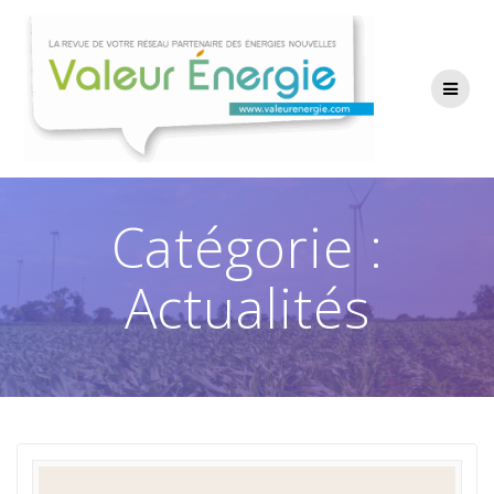
Passer
au
contenu
Catégorie :
Actualités