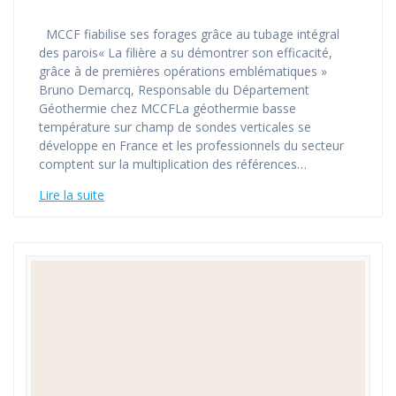
MCCF fiabilise ses forages grâce au tubage intégral
des parois« La filière a su démontrer son efficacité,
grâce à de premières opérations emblématiques »
Bruno Demarcq, Responsable du Département
Géothermie chez MCCFLa géothermie basse
température sur champ de sondes verticales se
développe en France et les professionnels du secteur
comptent sur la multiplication des références…
Lire la suite