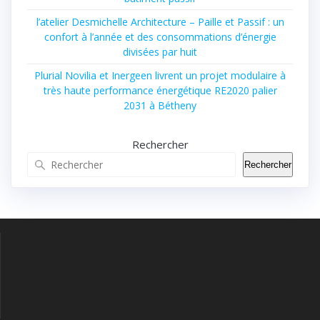
l’atelier Desmichelle Architecture – Paille et Passif : un
confort à l’année et des consommations d’énergie
divisées par huit
Plurial Novilia et Inergeen livrent un projet modulaire à
très haute performance énergétique RE2020 palier
2031 à Bétheny
Rechercher
Rechercher