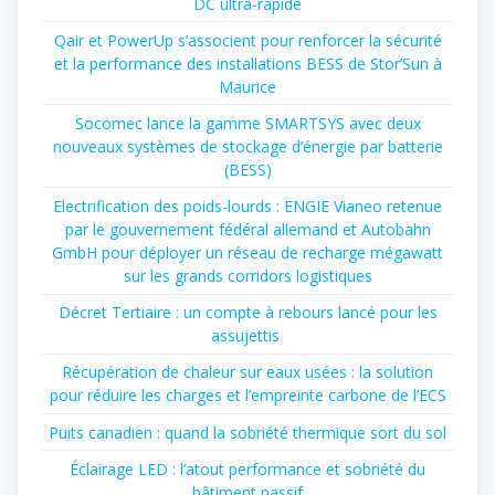
DC ultra-rapide
Qair et PowerUp s’associent pour renforcer la sécurité
et la performance des installations BESS de Stor’Sun à
Maurice
Socomec lance la gamme SMARTSYS avec deux
nouveaux systèmes de stockage d’énergie par batterie
(BESS)
Electrification des poids-lourds : ENGIE Vianeo retenue
par le gouvernement fédéral allemand et Autobahn
GmbH pour déployer un réseau de recharge mégawatt
sur les grands corridors logistiques
Décret Tertiaire : un compte à rebours lancé pour les
assujettis
Récupération de chaleur sur eaux usées : la solution
pour réduire les charges et l’empreinte carbone de l’ECS
Puits canadien : quand la sobriété thermique sort du sol
Éclairage LED : l’atout performance et sobriété du
bâtiment passif