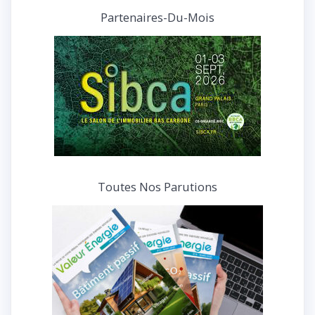
et
Partenaires-Du-Mois
interviews
Toutes Nos Parutions