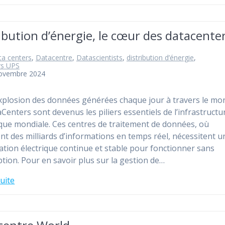
ibution d’énergie, le cœur des datacenter
a centers
,
Datacentre
,
Datascientists
,
distribution d’énergie
,
rs UPS
novembre 2024
explosion des données générées chaque jour à travers le mo
aCenters sont devenus les piliers essentiels de l’infrastructu
ue mondiale. Ces centres de traitement de données, où
ent des milliards d’informations en temps réel, nécessitent u
ation électrique continue et stable pour fonctionner sans
ption. Pour en savoir plus sur la gestion de…
suite