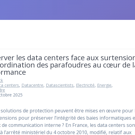
rver les data centers face aux surtensio
oordination des parafoudres au cœur de l
ormance
ck
a centers
,
Datacentre
,
Datascientists
,
Electricité
,
Energie
,
dre
ctobre 2025
 solutions de protection peuvent être mises en œuvre pour 
tensions pour préserver l’intégrité des baies informatiques 
 de communication interne ? En France, les data centers son
 l’arrêté ministériel du 4 octobre 2010, modifié, relatif aux