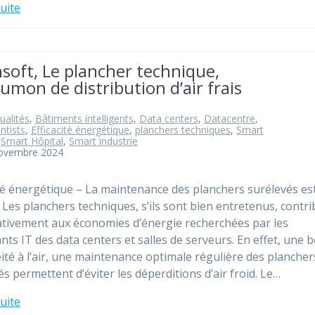
suite
soft, Le plancher technique,
umon de distribution d’air frais
ualités
,
Bâtiments intelligents
,
Data centers
,
Datacentre
,
ntists
,
Efficacité énergétique
,
planchers techniques
,
Smart
,
Smart Hôpital
,
Smart industrie
novembre 2024
ité énergétique – La maintenance des planchers surélevés es
e Les planchers techniques, s’ils sont bien entretenus, contr
cativement aux économies d’énergie recherchées par les
ants IT des data centers et salles de serveurs. En effet, une
ité à l’air, une maintenance optimale régulière des plancher
és permettent d’éviter les déperditions d’air froid. Le…
suite