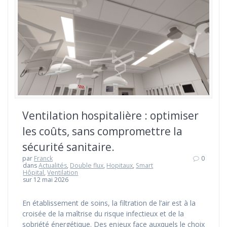
Ventilation hospitalière : optimiser
les coûts, sans compromettre la
sécurité sanitaire.
par
Franck
0
dans
Actualités
,
Double flux
,
Hopitaux
,
Smart
Hôpital
,
Ventilation
sur 12 mai 2026
En établissement de soins, la filtration de l’air est à la
croisée de la maîtrise du risque infectieux et de la
sobriété énergétique. Des enjeux face auxquels le choix