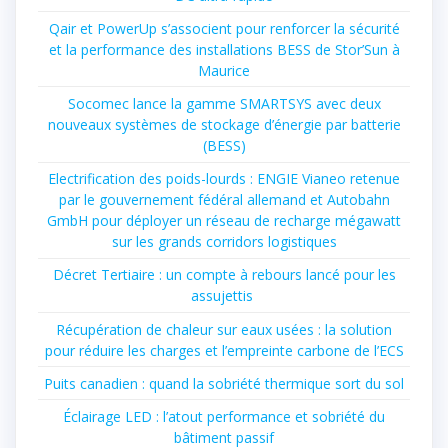
Qair et PowerUp s’associent pour renforcer la sécurité
et la performance des installations BESS de Stor’Sun à
Maurice
Socomec lance la gamme SMARTSYS avec deux
nouveaux systèmes de stockage d’énergie par batterie
(BESS)
Electrification des poids-lourds : ENGIE Vianeo retenue
par le gouvernement fédéral allemand et Autobahn
GmbH pour déployer un réseau de recharge mégawatt
sur les grands corridors logistiques
Décret Tertiaire : un compte à rebours lancé pour les
assujettis
Récupération de chaleur sur eaux usées : la solution
pour réduire les charges et l’empreinte carbone de l’ECS
Puits canadien : quand la sobriété thermique sort du sol
Éclairage LED : l’atout performance et sobriété du
bâtiment passif