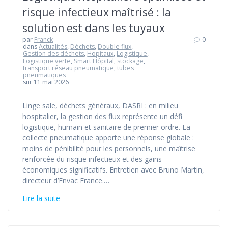
risque infectieux maîtrisé : la
solution est dans les tuyaux
par
Franck
0
dans
Actualités
,
Déchets
,
Double flux
,
Gestion des déchets
,
Hopitaux
,
Logistique
,
Logistique verte
,
Smart Hôpital
,
stockage
,
transport réseau pneumatique
,
tubes
pneumatiques
sur 11 mai 2026
Linge sale, déchets généraux, DASRI : en milieu
hospitalier, la gestion des flux représente un défi
logistique, humain et sanitaire de premier ordre. La
collecte pneumatique apporte une réponse globale :
moins de pénibilité pour les personnels, une maîtrise
renforcée du risque infectieux et des gains
économiques significatifs. Entretien avec Bruno Martin,
directeur d’Envac France.…
Lire la suite