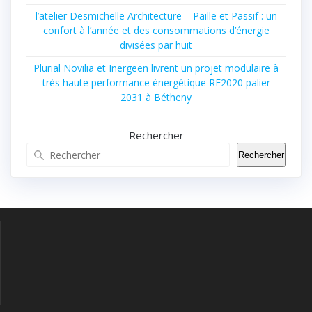
l’atelier Desmichelle Architecture – Paille et Passif : un
confort à l’année et des consommations d’énergie
divisées par huit
Plurial Novilia et Inergeen livrent un projet modulaire à
très haute performance énergétique RE2020 palier
2031 à Bétheny
Rechercher
Rechercher