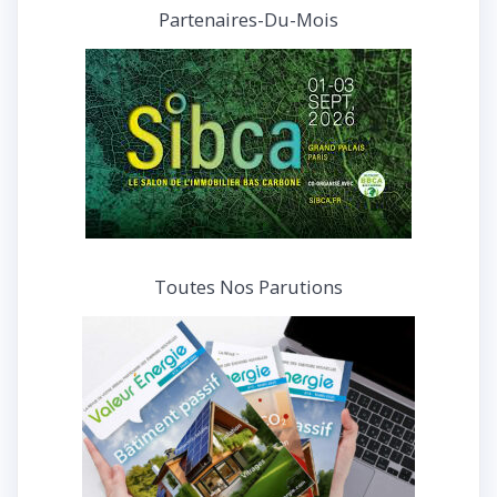
et
Partenaires-Du-Mois
interviews
Toutes Nos Parutions