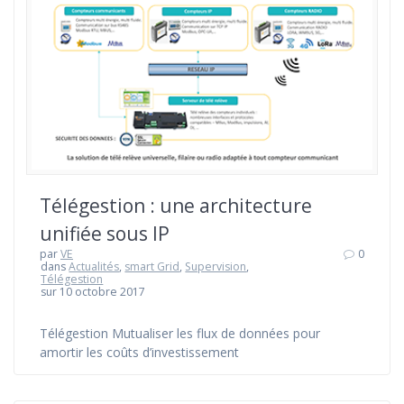
Télégestion : une architecture
unifiée sous IP
par
VE
0
dans
Actualités
,
smart Grid
,
Supervision
,
Télégestion
sur 10 octobre 2017
Télégestion Mutualiser les flux de données pour
amortir les coûts d’investissement