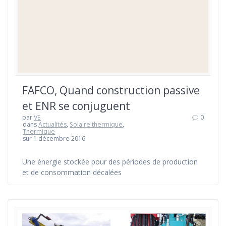
FAFCO, Quand construction passive
et ENR se conjuguent
par
VE
0
dans
Actualités
,
Solaire thermique
,
Thermique
sur 1 décembre 2016
Une énergie stockée pour des périodes de production
et de consommation décalées