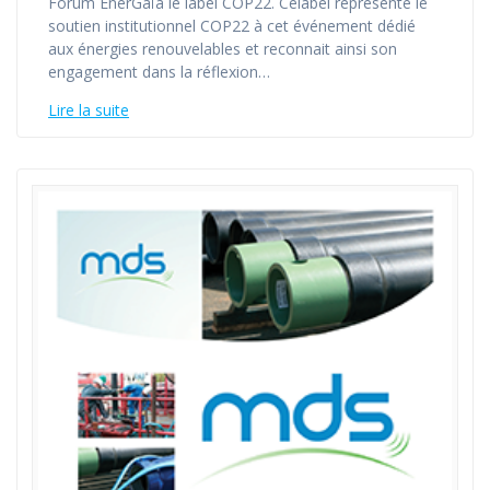
Forum EnerGaïa le label COP22. Celabel représente le
soutien institutionnel COP22 à cet événement dédié
aux énergies renouvelables et reconnait ainsi son
engagement dans la réflexion…
Lire la suite