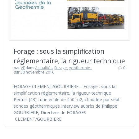
Forage : sous la simplification
réglementaire, la rigueur technique
par
VE
dans
Actualités
,
Forage
,
geothermie_
0
sur 30 novembre 2016
FORAGE CLEMENT/GOURBIERE – Forage : sous la
simplification réglementaire, la rigueur technique
Pertuis (43) : une école de 450 m2, chauffée par sept
sondes géothermiques Interview auprès de Philippe
GOURBIERE, Directeur de FORAGES
CLEMENT/GOURBIERE