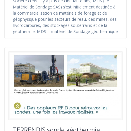
Société créée il y a plus de cinquante ans, MDS (Le
Matériel de Sondage SAS) s’est initialement destinée à
la commercialisation de matériels de forage et de
géophysique pour les secteurs de l’eau, des mines, des
hydrocarbures, des stockages souterrains et de la
géothermie. MDS – matériel de Sondage géothermique
TERRENDIS sonde géothermie