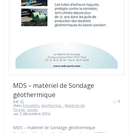
MDS – matériel de Sondage
géothermique
par
VE
0
dans
Actualités
,
geothermie_
,
Matériel de
forage
,
sonde
sur 2 décembre 2016
MDS – matériel de Sondage géothermique