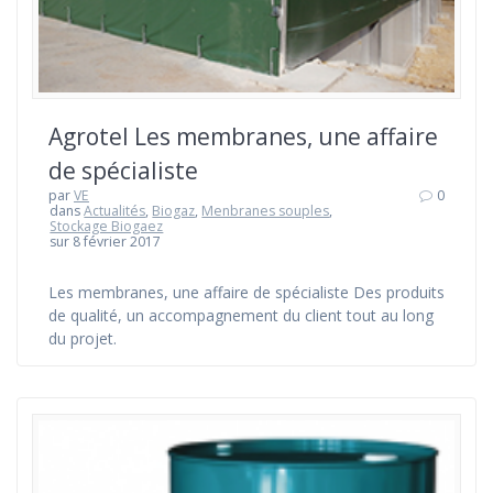
Agrotel Les membranes, une affaire
de spécialiste
par
VE
0
dans
Actualités
,
Biogaz
,
Menbranes souples
,
Stockage Biogaez
sur 8 février 2017
Les membranes, une affaire de spécialiste Des produits
de qualité, un accompagnement du client tout au long
du projet.