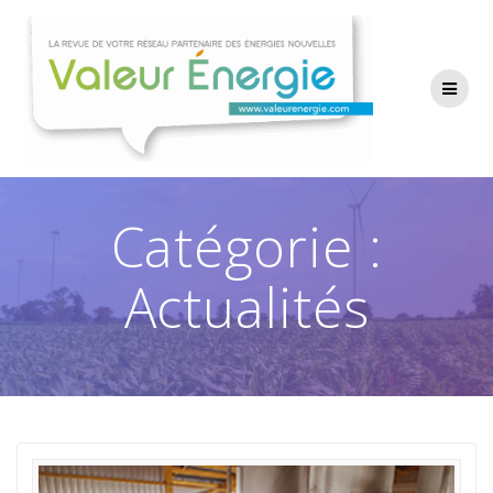
Passer
au
contenu
Catégorie :
Actualités