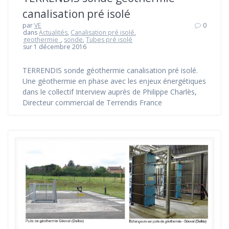
canalisation pré isolé
par
VE
0
dans
Actualités
,
Canalisation pré isolé
,
geothermie_
,
sonde
,
Tubes pré isolé
sur 1 décembre 2016
TERRENDIS sonde géothermie canalisation pré isolé.
Une géothermie en phase avec les enjeux énergétiques
dans le collectif Interview auprès de Philippe Charlès,
Directeur commercial de Terrendis France