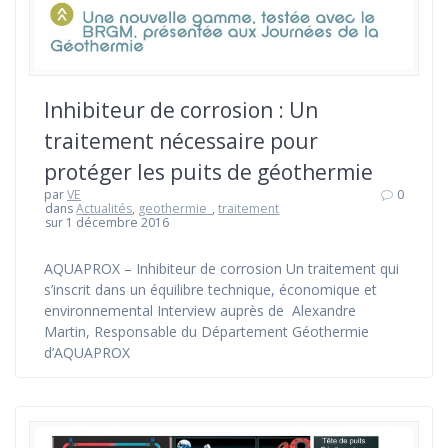
Inhibiteur de corrosion : Un
traitement nécessaire pour
protéger les puits de géothermie
par
VE
0
dans
Actualités
,
geothermie_
,
traitement
sur 1 décembre 2016
AQUAPROX – Inhibiteur de corrosion Un traitement qui
s’inscrit dans un équilibre technique, économique et
environnemental Interview auprès de Alexandre
Martin, Responsable du Département Géothermie
d’AQUAPROX