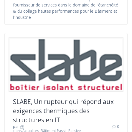
fournisseur de services dans le domaine de l’étanchéité
& du collage hautes performances pour le Bâtiment et
l’Industrie
SLABE, Un rupteur qui répond aux
exigences thermiques des
structures en ITI
par
VE
0
dans
Actualités
,
Bâtiment Passif
,
Passive
,