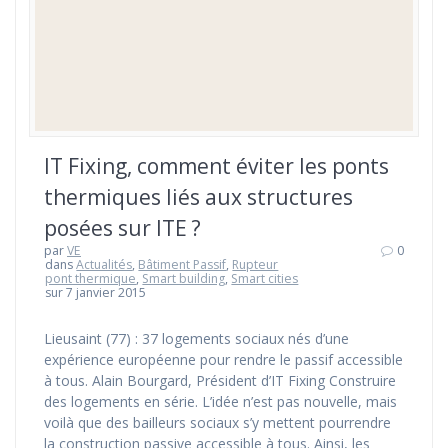
IT Fixing, comment éviter les ponts
thermiques liés aux structures
posées sur ITE ?
par
VE
0
dans
Actualités
,
Bâtiment Passif
,
Rupteur
pont thermique
,
Smart building
,
Smart cities
sur 7 janvier 2015
Lieusaint (77) : 37 logements sociaux nés d’une
expérience européenne pour rendre le passif accessible
à tous. Alain Bourgard, Président d’IT Fixing Construire
des logements en série. L’idée n’est pas nouvelle, mais
voilà que des bailleurs sociaux s’y mettent pourrendre
la construction passive accessible à tous. Ainsi, les