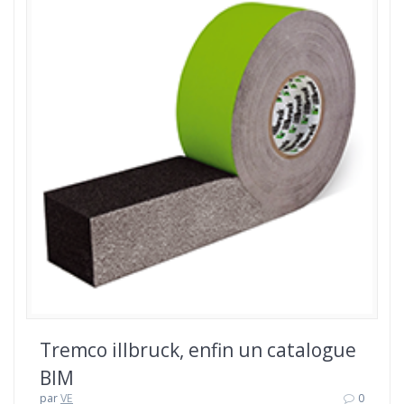
Tremco illbruck, enfin un catalogue
BIM
par
VE
0