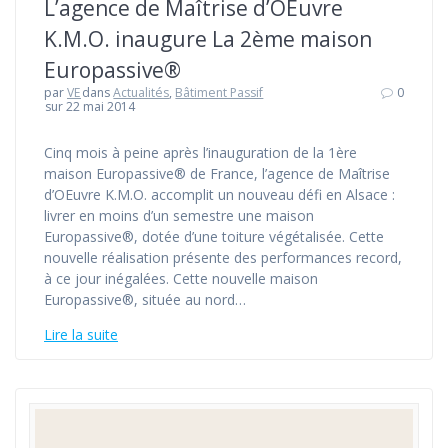
L’agence de Maîtrise d’OEuvre
K.M.O. inaugure La 2ème maison
Europassive®
par
VE
dans
Actualités
,
Bâtiment Passif
0
sur 22 mai 2014
Cinq mois à peine après l’inauguration de la 1ère
maison Europassive® de France, l’agence de Maîtrise
d’OEuvre K.M.O. accomplit un nouveau défi en Alsace :
livrer en moins d’un semestre une maison
Europassive®, dotée d’une toiture végétalisée. Cette
nouvelle réalisation présente des performances record,
à ce jour inégalées. Cette nouvelle maison
Europassive®, située au nord…
Lire la suite