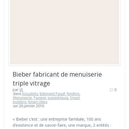
Bieber fabricant de menuiserie
triple vitrage
par
VE
0
dans
Actualités
,
Bâtiment Passif
,
fenêtre
,
Menuiserie
,
Passive
,
passivHauss
,
Smart
building
,
Smart cities
sur 26 janvier 2016
« Bieber c’est : une entreprise familiale, 100 ans
d’existence et de savoir-faire, une marque, 2 entités :