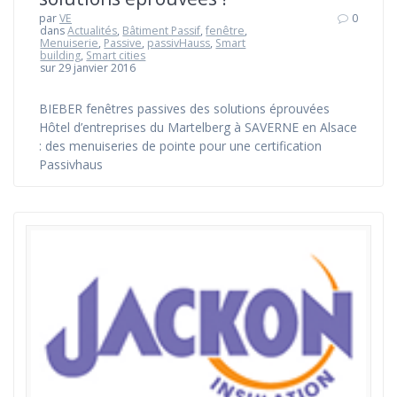
par
VE
0
dans
Actualités
,
Bâtiment Passif
,
fenêtre
,
Menuiserie
,
Passive
,
passivHauss
,
Smart
building
,
Smart cities
sur 29 janvier 2016
BIEBER fenêtres passives des solutions éprouvées
Hôtel d’entreprises du Martelberg à SAVERNE en Alsace
: des menuiseries de pointe pour une certification
Passivhaus