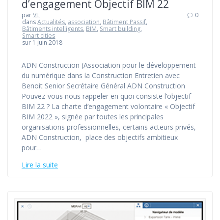
d’engagement Objectif BIM 22
par
VE
0
dans
Actualités
,
association
,
Bâtiment Passif
,
Bâtiments intelligents
,
BIM
,
Smart building
,
Smart cities
sur 1 juin 2018
ADN Construction (Association pour le développement
du numérique dans la Construction Entretien avec
Benoit Senior Secrétaire Général ADN Construction
Pouvez-vous nous rappeler en quoi consiste l’objectif
BIM 22 ? La charte d’engagement volontaire « Objectif
BIM 2022 », signée par toutes les principales
organisations professionnelles, certains acteurs privés,
ADN Construction, place des objectifs ambitieux
pour…
Lire la suite