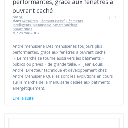
performantes, grâce aux fenêtres à
ouvrant caché
par
VE
0
dans
Actualités
,
Bâtiment Passif
,
Bâtiments
intelligents
,
Menuiserie
,
Smart building
,
Smart cities
sur 29 mai 2018
André menuiserie Des menuiseries toujours plus
performantes, grâce aux fenêtres à ouvrant caché
« Le marché se tourne aussi vers les bâtiments –
publics ou privés – de grande taille. » Jean-Louis
André, Directeur technique et développement chez
André Menuiserie Quelles sont les évolutions en cours
sur le marché de la menuiserie dédiée aux bâtiments
énergétiquement…
Lire la suite