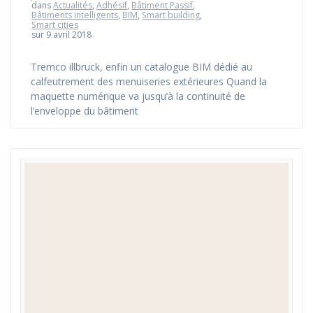
dans
Actualités
,
Adhésif
,
Bâtiment Passif
,
Bâtiments intelligents
,
BIM
,
Smart building
,
Smart cities
sur 9 avril 2018
Tremco illbruck, enfin un catalogue BIM dédié au
calfeutrement des menuiseries extérieures Quand la
maquette numérique va jusqu’à la continuité de
l’enveloppe du bâtiment