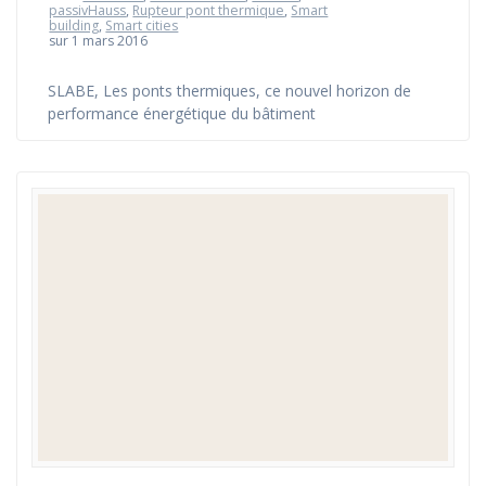
passivHauss
,
Rupteur pont thermique
,
Smart
building
,
Smart cities
sur 1 mars 2016
SLABE, Les ponts thermiques, ce nouvel horizon de
performance énergétique du bâtiment