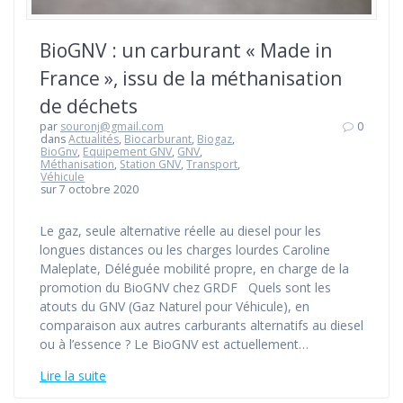
BioGNV : un carburant « Made in
France », issu de la méthanisation
de déchets
par
souronj@gmail.com
0
dans
Actualités
,
Biocarburant
,
Biogaz
,
BioGnv
,
Equipement GNV
,
GNV
,
Méthanisation
,
Station GNV
,
Transport
,
Véhicule
sur 7 octobre 2020
Le gaz, seule alternative réelle au diesel pour les
longues distances ou les charges lourdes Caroline
Maleplate, Déléguée mobilité propre, en charge de la
promotion du BioGNV chez GRDF Quels sont les
atouts du GNV (Gaz Naturel pour Véhicule), en
comparaison aux autres carburants alternatifs au diesel
ou à l’essence ? Le BioGNV est actuellement…
Lire la suite