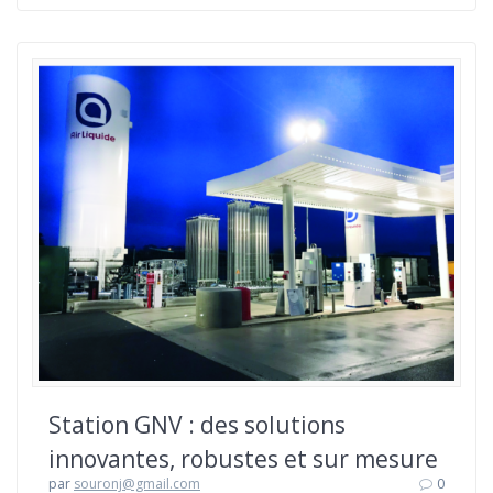
Station GNV : des solutions
innovantes, robustes et sur mesure
par
souronj@gmail.com
0