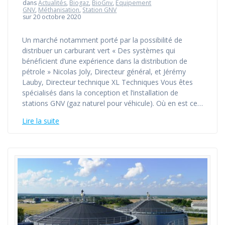
dans
Actualités
,
Biogaz
,
BioGnv
,
Equipement
GNV
,
Méthanisation
,
Station GNV
sur 20 octobre 2020
Un marché notamment porté par la possibilité de
distribuer un carburant vert « Des systèmes qui
bénéficient d’une expérience dans la distribution de
pétrole » Nicolas Joly, Directeur général, et Jérémy
Lauby, Directeur technique XL Techniques Vous êtes
spécialisés dans la conception et l’installation de
stations GNV (gaz naturel pour véhicule). Où en est ce…
Lire la suite