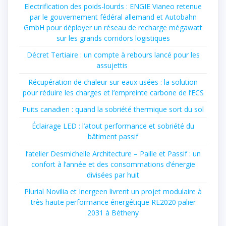
Electrification des poids-lourds : ENGIE Vianeo retenue
par le gouvernement fédéral allemand et Autobahn
GmbH pour déployer un réseau de recharge mégawatt
sur les grands corridors logistiques
Décret Tertiaire : un compte à rebours lancé pour les
assujettis
Récupération de chaleur sur eaux usées : la solution
pour réduire les charges et l’empreinte carbone de l’ECS
Puits canadien : quand la sobriété thermique sort du sol
Éclairage LED : l’atout performance et sobriété du
bâtiment passif
l’atelier Desmichelle Architecture – Paille et Passif : un
confort à l’année et des consommations d’énergie
divisées par huit
Plurial Novilia et Inergeen livrent un projet modulaire à
très haute performance énergétique RE2020 palier
2031 à Bétheny