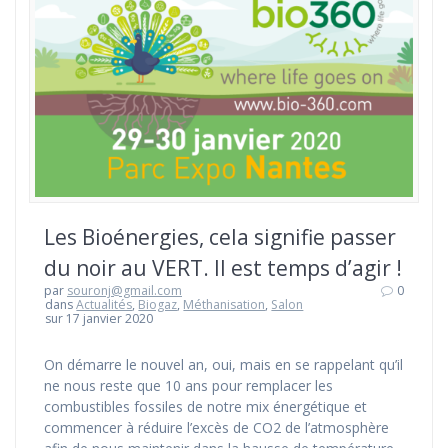
Les Bioénergies, cela signifie passer
du noir au VERT. Il est temps d’agir !
par
souronj@gmail.com
0
dans
Actualités
,
Biogaz
,
Méthanisation
,
Salon
sur 17 janvier 2020
On démarre le nouvel an, oui, mais en se rappelant qu’il
ne nous reste que 10 ans pour remplacer les
combustibles fossiles de notre mix énergétique et
commencer à réduire l’excès de CO2 de l’atmosphère