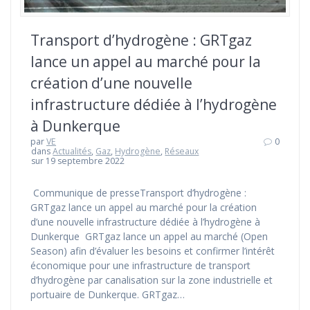
Transport d’hydrogène : GRTgaz
lance un appel au marché pour la
création d’une nouvelle
infrastructure dédiée à l’hydrogène
à Dunkerque
par
VE
0
dans
Actualités
,
Gaz
,
Hydrogène
,
Réseaux
sur 19 septembre 2022
Communique de presseTransport d’hydrogène :
GRTgaz lance un appel au marché pour la création
d’une nouvelle infrastructure dédiée à l’hydrogène à
Dunkerque GRTgaz lance un appel au marché (Open
Season) afin d’évaluer les besoins et confirmer l’intérêt
économique pour une infrastructure de transport
d’hydrogène par canalisation sur la zone industrielle et
portuaire de Dunkerque. GRTgaz…