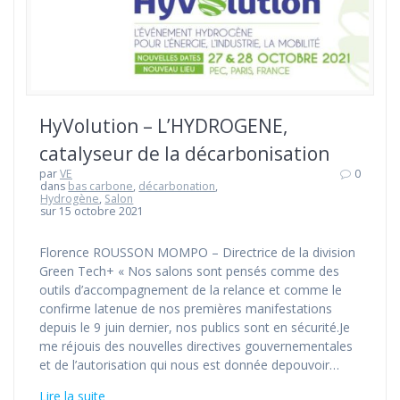
HyVolution – L’HYDROGENE,
catalyseur de la décarbonisation
par
VE
0
dans
bas carbone
,
décarbonation
,
Hydrogène
,
Salon
sur 15 octobre 2021
Florence ROUSSON MOMPO – Directrice de la division
Green Tech+ « Nos salons sont pensés comme des
outils d’accompagnement de la relance et comme le
confirme latenue de nos premières manifestations
depuis le 9 juin dernier, nos publics sont en sécurité.Je
me réjouis des nouvelles directives gouvernementales
et de l’autorisation qui nous est donnée depouvoir…
Lire la suite