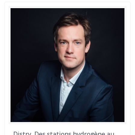
Distry, Des stations hydrogène au