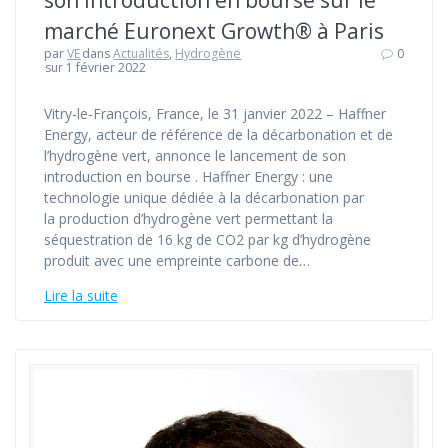
son introduction en bourse sur le
marché Euronext Growth® à Paris
par
VE
dans
Actualités
,
Hydrogène
0
sur 1 février 2022
Vitry-le-François, France, le 31 janvier 2022 – Haffner
Energy, acteur de référence de la décarbonation et de
l’hydrogène vert, annonce le lancement de son
introduction en bourse . Haffner Energy : une
technologie unique dédiée à la décarbonation par
la production d’hydrogène vert permettant la
séquestration de 16 kg de CO2 par kg d’hydrogène
produit avec une empreinte carbone de…
Lire la suite