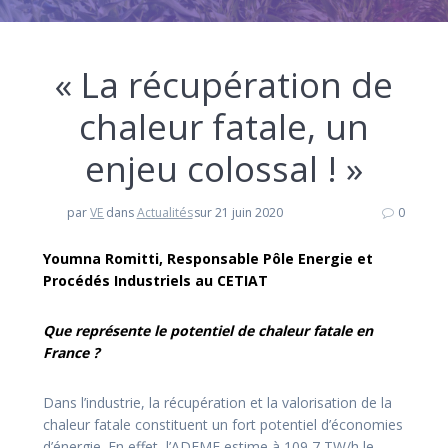
« La récupération de
chaleur fatale, un
enjeu colossal ! »
par
VE
dans
Actualités
sur 21 juin 2020
0
Youmna Romitti, Responsable Pôle Energie et
Procédés Industriels au CETIAT
Que représente le potentiel de chaleur fatale en
France ?
Dans l’industrie, la récupération et la valorisation de la
chaleur fatale constituent un fort potentiel d’économies
d’énergie. En effet, l’ADEME estime à 109,7 TW/h le