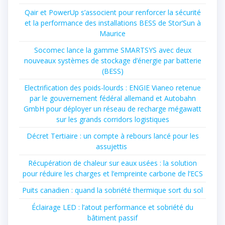
Qair et PowerUp s’associent pour renforcer la sécurité
et la performance des installations BESS de Stor’Sun à
Maurice
Socomec lance la gamme SMARTSYS avec deux
nouveaux systèmes de stockage d’énergie par batterie
(BESS)
Electrification des poids-lourds : ENGIE Vianeo retenue
par le gouvernement fédéral allemand et Autobahn
GmbH pour déployer un réseau de recharge mégawatt
sur les grands corridors logistiques
Décret Tertiaire : un compte à rebours lancé pour les
assujettis
Récupération de chaleur sur eaux usées : la solution
pour réduire les charges et l’empreinte carbone de l’ECS
Puits canadien : quand la sobriété thermique sort du sol
Éclairage LED : l’atout performance et sobriété du
bâtiment passif