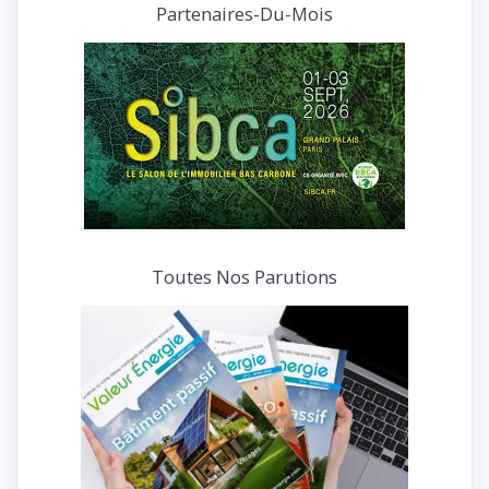
et
Partenaires-Du-Mois
interviews
Toutes Nos Parutions