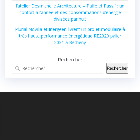
l’atelier Desmichelle Architecture – Paille et Passif : un
confort à l’année et des consommations d’énergie
divisées par huit
Plurial Novilia et Inergeen livrent un projet modulaire à
très haute performance énergétique RE2020 palier
2031 à Bétheny
Rechercher
Rechercher