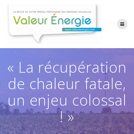
Passer
au
contenu
« La récupération
de chaleur fatale,
un enjeu colossal
! »